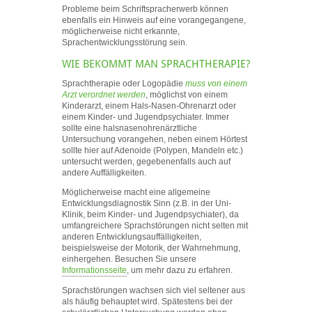
Probleme beim Schriftspracherwerb können
ebenfalls ein Hinweis auf eine vorangegangene,
möglicherweise nicht erkannte,
Sprachentwicklungsstörung sein.
WIE BEKOMMT MAN SPRACHTHERAPIE?
Sprachtherapie oder Logopädie
muss von einem
Arzt verordnet werden
, möglichst von einem
Kinderarzt, einem Hals-Nasen-Ohrenarzt oder
einem Kinder- und Jugendpsychiater. Immer
sollte eine halsnasenohrenärztliche
Untersuchung vorangehen, neben einem Hörtest
sollte hier auf Adenoide (Polypen, Mandeln etc.)
untersucht werden, gegebenenfalls auch auf
andere Auffälligkeiten.
Möglicherweise macht eine allgemeine
Entwicklungsdiagnostik Sinn (z.B. in der Uni-
Klinik, beim Kinder- und Jugendpsychiater), da
umfangreichere Sprachstörungen nicht selten mit
anderen Entwicklungsauffälligkeiten,
beispielsweise der Motorik, der Wahrnehmung,
einhergehen. Besuchen Sie unsere
Informationsseite
, um mehr dazu zu erfahren.
Sprachstörungen wachsen sich viel seltener aus
als häufig behauptet wird. Spätestens bei der