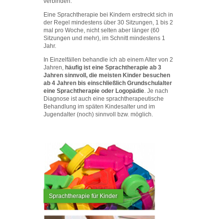
verbinden.
Eine Sprachtherapie bei Kindern erstreckt sich in
der Regel mindestens über 30 Sitzungen, 1 bis 2
mal pro Woche, nicht selten aber länger (60
Sitzungen und mehr), im Schnitt mindestens 1
Jahr.
In Einzelfällen behandle ich ab einem Alter von 2
Jahren,
häufig ist eine Sprachtherapie ab 3
Jahren sinnvoll, die meisten Kinder besuchen
ab 4 Jahren bis einschließlich Grundschulalter
eine Sprachtherapie oder Logopädie
. Je nach
Diagnose ist auch eine sprachtherapeutische
Behandlung im späten Kindesalter und im
Jugendalter (noch) sinnvoll bzw. möglich.
Sprachtherapie für Kinder