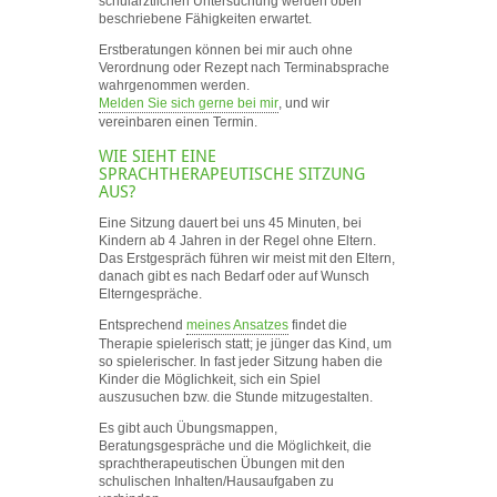
schulärztlichen Untersuchung werden oben
beschriebene Fähigkeiten erwartet.
Erstberatungen können bei mir auch ohne
Verordnung oder Rezept nach Terminabsprache
wahrgenommen werden.
Melden Sie sich gerne bei mir
, und wir
vereinbaren einen Termin.
WIE SIEHT EINE
SPRACHTHERAPEUTISCHE SITZUNG
AUS?
Eine Sitzung dauert bei uns 45 Minuten, bei
Kindern ab 4 Jahren in der Regel ohne Eltern.
Das Erstgespräch führen wir meist mit den Eltern,
danach gibt es nach Bedarf oder auf Wunsch
Elterngespräche.
Entsprechend
meines Ansatzes
findet die
Therapie spielerisch statt; je jünger das Kind, um
so spielerischer. In fast jeder Sitzung haben die
Kinder die Möglichkeit, sich ein Spiel
auszusuchen bzw. die Stunde mitzugestalten.
Es gibt auch Übungsmappen,
Beratungsgespräche und die Möglichkeit, die
sprachtherapeutischen Übungen mit den
schulischen Inhalten/Hausaufgaben zu