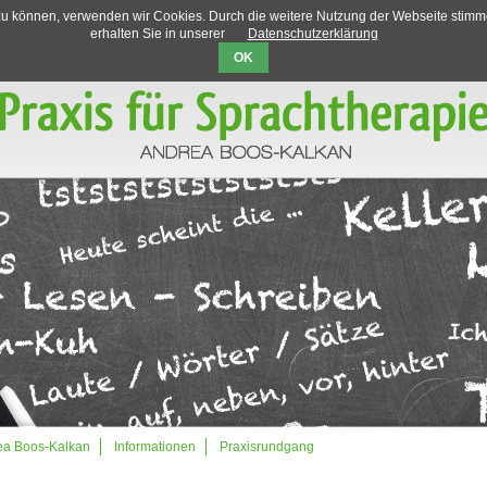
n zu können, verwenden wir Cookies. Durch die weitere Nutzung der Webseite stim
erhalten Sie in unserer
Datenschutzerklärung
OK
ea Boos-Kalkan
Informationen
Praxisrundgang