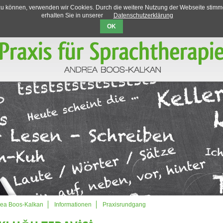
n zu können, verwenden wir Cookies. Durch die weitere Nutzung der Webseite stim
erhalten Sie in unserer
Datenschutzerklärung
OK
ea Boos-Kalkan
Informationen
Praxisrundgang